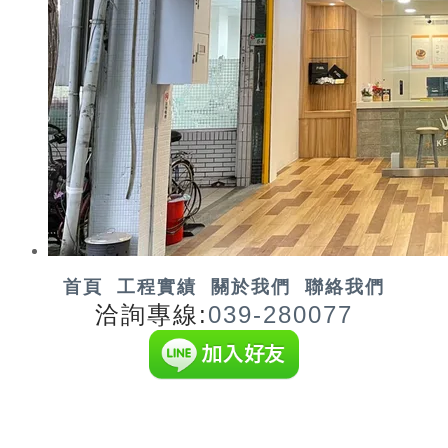
首頁
工程實績
關於我們
聯絡我們
洽詢專線:
039-280077